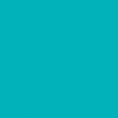
Name
*
Nachricht
Ich bin damit einverstanden, dass diese Daten zum Zweck der
Kontaktaufnahme gespeichert und verarbeitet werden. Mir ist
bekannt, dass ich meine Einwilligung jederzeit widerrufen