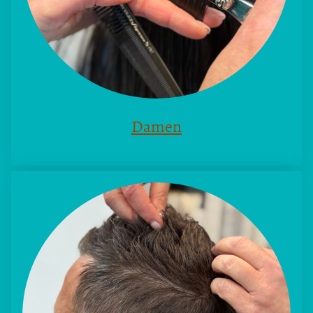
Damen