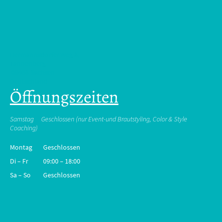
Hermannsdorfer Weg 8,
Tannenberg
09468 Sachsen
Deutschland
Öffnungszeiten
Samstag Geschlossen (nur Event-und Brautstyling, Color & Style
Coaching)
Montag
Geschlossen
Di
–
Fr
09:00
–
18:00
Sa
–
So
Geschlossen