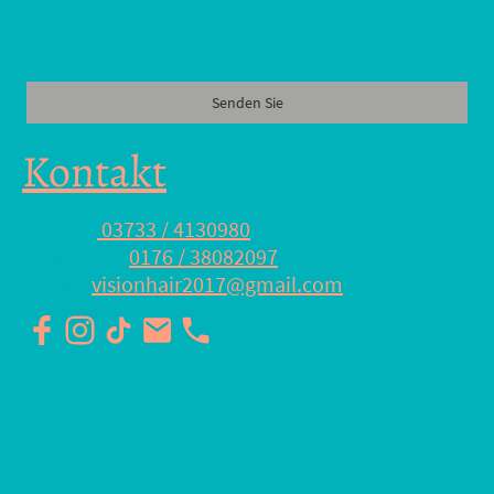
kann.
*
* Kennzeichnet erforderliche Felder
Senden Sie
Kontakt
Telefon:
03733 / 4130980
Whatsapp:
0176 / 38082097
E-mail:
visionhair2017@gmail.com